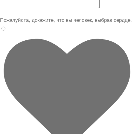
Пожалуйста, докажите, что вы человек, выбрав
сердце
.