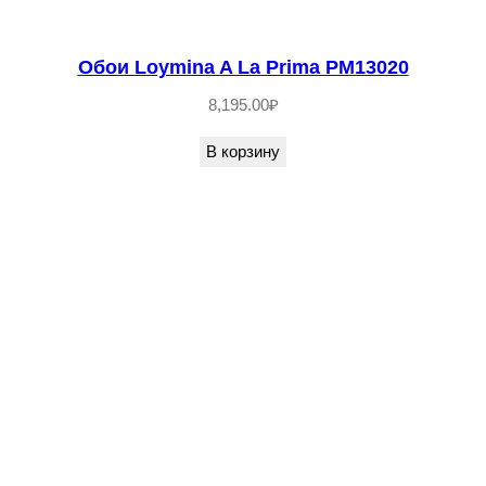
Обои Loymina A La Prima PM13020
8,195.00
₽
В корзину