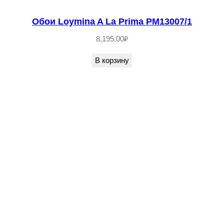
Обои Loymina A La Prima PM13007/1
8,195.00
₽
В корзину