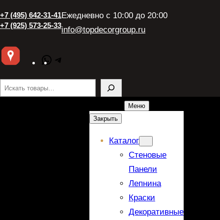
+7 (495) 642-31-41
Ежедневно с 10:00 до 20:00
+7 (925) 573-25-33
info@topdecorgroup.ru
WhatsApp
Telegram
Поиск
Меню
Закрыть
Каталог
Стеновые
Панели
Лепнина
Краски
Декоративные