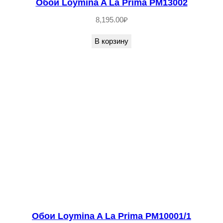
Обои Loymina A La Prima PM13002
8,195.00
₽
В корзину
Обои Loymina A La Prima PM10001/1