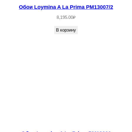
Обои Loymina A La Prima PM13007/2
8,195.00
₽
В корзину