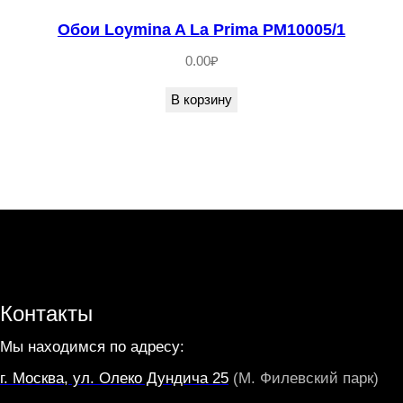
Обои Loymina A La Prima PM10005/1
0.00
₽
В корзину
Контакты
Мы находимся по адресу:
г. Москва, ул. Олеко Дундича 25
(М. Филевский парк)