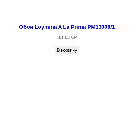
Обои Loymina A La Prima PM13008/1
8,195.00
₽
В корзину