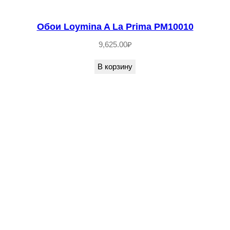
Обои Loymina A La Prima PM10010
9,625.00
₽
В корзину