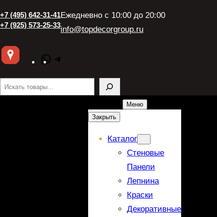
+7 (495) 642-31-41
Ежедневно с 10:00 до 20:00
+7 (925) 573-25-33
info@topdecorgroup.ru
WhatsApp
Telegram
Поиск
Меню
Закрыть
Каталог
Стеновые
Панели
Лепнина
Краски
Декоративные