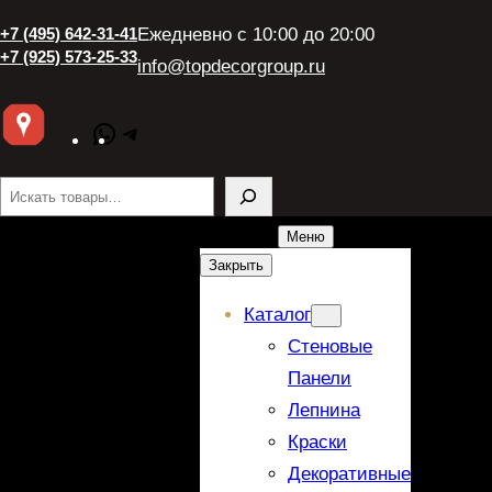
+7 (495) 642-31-41
Ежедневно с 10:00 до 20:00
+7 (925) 573-25-33
info@topdecorgroup.ru
WhatsApp
Telegram
Поиск
Меню
Закрыть
Каталог
Стеновые
Панели
Лепнина
Краски
Декоративные