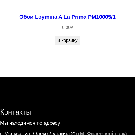
Обои Loymina A La Prima PM10005/1
0.00
₽
В корзину
Контакты
Мы находимся по адресу:
г. Москва, ул. Олеко Дундича 25
(М. Филевский парк)