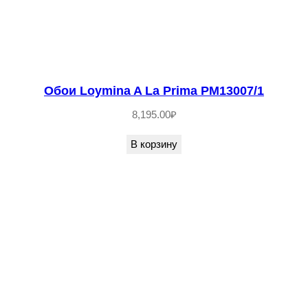
Обои Loymina A La Prima PM13007/1
8,195.00
₽
В корзину