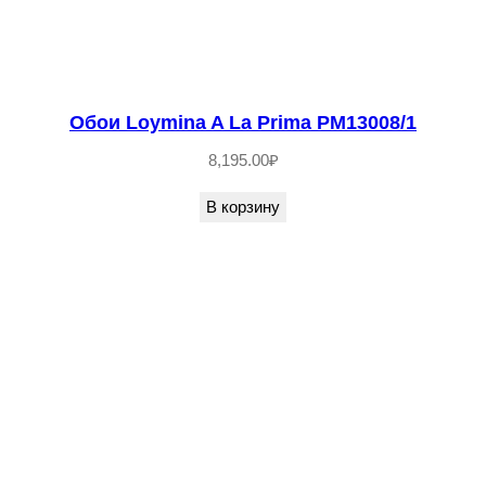
Обои Loymina A La Prima PM13008/1
8,195.00
₽
В корзину