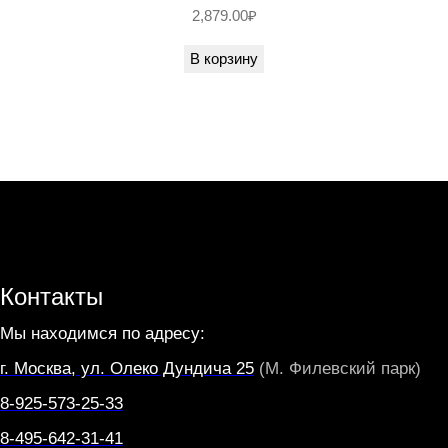
2,879.00
₽
В корзину
Контакты
Мы находимся по адресу:
г. Москва, ул. Олеко Дундича 25
(М. Филевский парк)
8-925-573-25-33
8-495-642-31-41