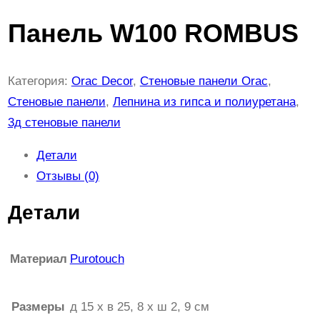
Панель W100 ROMBUS
Категория:
Orac Decor
, 
Стеновые панели Orac
, 
Стеновые панели
, 
Лепнина из гипса и полиуретана
, 
3д стеновые панели
Детали
Отзывы (0)
Детали
Материал
Purotouch
Размеры
д 15 x в 25, 8 x ш 2, 9 см