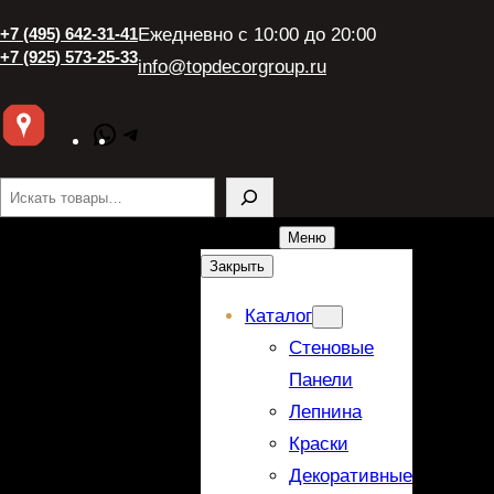
+7 (495) 642-31-41
Ежедневно с 10:00 до 20:00
+7 (925) 573-25-33
info@topdecorgroup.ru
WhatsApp
Telegram
Поиск
Меню
Закрыть
Каталог
Стеновые
Панели
Лепнина
Краски
Декоративные