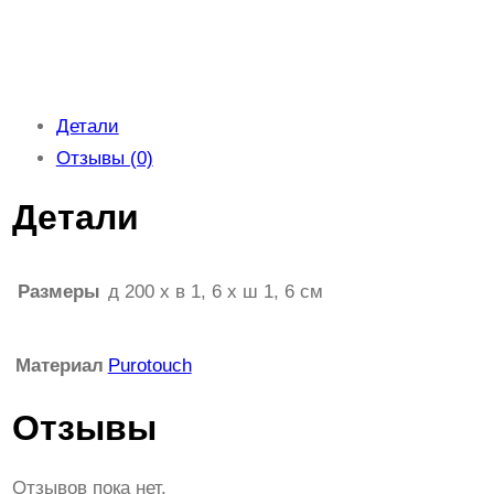
Детали
Отзывы (0)
Детали
Размеры
д 200 x в 1, 6 x ш 1, 6 см
Материал
Purotouch
Отзывы
Отзывов пока нет.