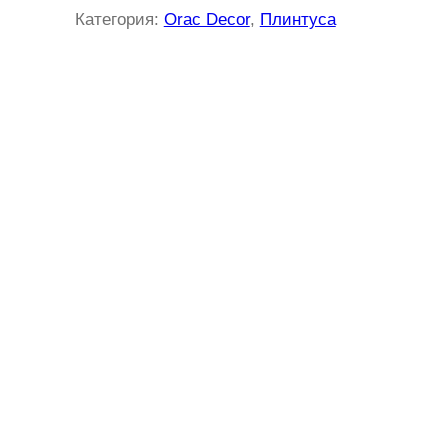
Категория:
Orac Decor
, 
Плинтуса