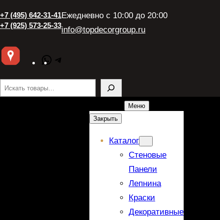
+7 (495) 642-31-41
Ежедневно с 10:00 до 20:00
+7 (925) 573-25-33
info@topdecorgroup.ru
WhatsApp
Telegram
Поиск
Меню
Закрыть
Каталог
Стеновые
Панели
Лепнина
Краски
Декоративные