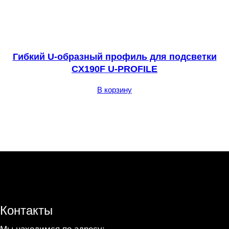
Гибкий U-образный профиль для подсветки
CX190F U-PROFILE
В корзину
Контакты