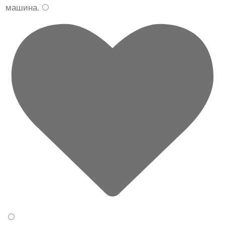
машина
.