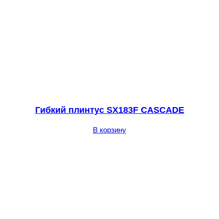
Гибкий плинтус SX183F CASCADE
В корзину