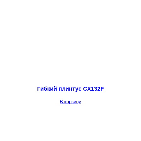
Гибкий плинтус CX132F
В корзину