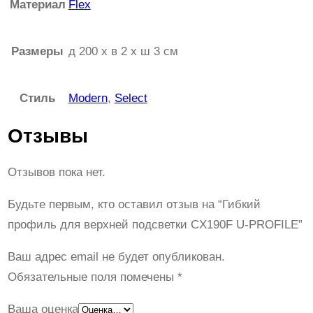
Материал
Flex
Размеры
д 200 x в 2 x ш 3 см
Стиль
Modern
,
Select
Отзывы
Отзывов пока нет.
Будьте первым, кто оставил отзыв на “Гибкий
профиль для верхней подсветки CX190F U-PROFILE”
Ваш адрес email не будет опубликован.
Обязательные поля помечены
*
Ваша оценка