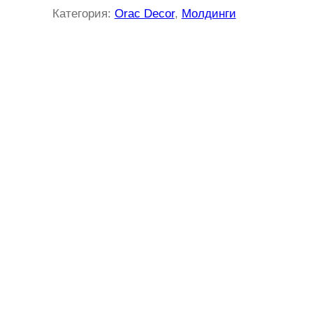
Категория:
Orac Decor
, 
Молдинги