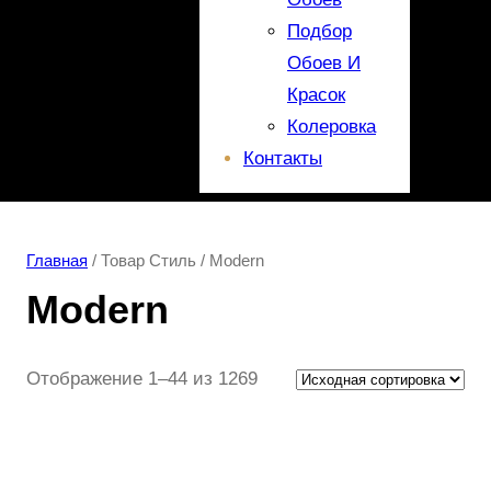
Подбор
Обоев И
Красок
Колеровка
Контакты
Главная
/ Товар Стиль / Modern
Modern
Отображение 1–44 из 1269