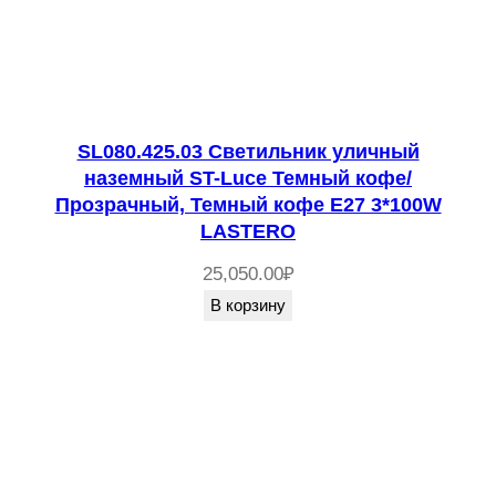
SL080.425.03 Светильник уличный
наземный ST-Luce Темный кофе/
Прозрачный, Темный кофе E27 3*100W
LASTERO
25,050.00
₽
В корзину