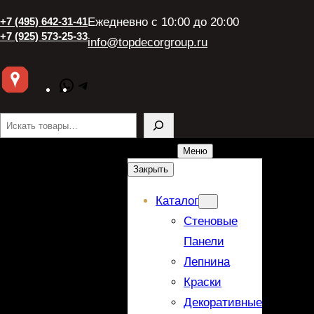
+7 (495) 642-31-41
Ежедневно с 10:00 до 20:00
+7 (925) 573-25-33
info@topdecorgroup.ru
WhatsApp
Telegram
Поиск
Меню
Закрыть
Каталог
Стеновые
Панели
Лепнина
Краски
Декоративные