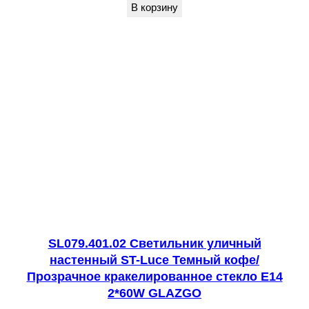
В корзину
SL079.401.02 Светильник уличный
настенный ST-Luce Темный кофе/
Прозрачное кракелированное стекло E14
2*60W GLAZGO