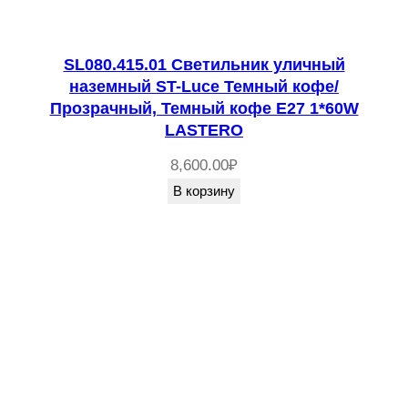
SL080.415.01 Светильник уличный
наземный ST-Luce Темный кофе/
Прозрачный, Темный кофе E27 1*60W
LASTERO
8,600.00
₽
В корзину