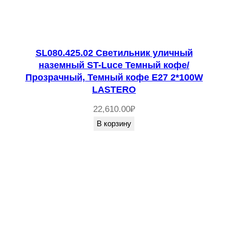
SL080.425.02 Светильник уличный
наземный ST-Luce Темный кофе/
Прозрачный, Темный кофе E27 2*100W
LASTERO
22,610.00
₽
В корзину