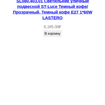
SL080.403.01 Светильник уличный
подвесной ST-Luce Темный кофе/
Прозрачный, Темный кофе E27 1*60W
LASTERO
6,165.00
₽
В корзину