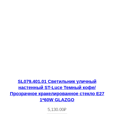
SL079.401.01 Светильник уличный
настенный ST-Luce Темный кофе/
Прозрачное кракелированное стекло E27
1*60W GLAZGO
5,130.00
₽