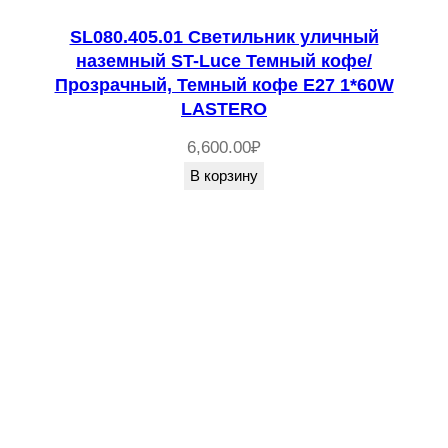
SL080.405.01 Светильник уличный
наземный ST-Luce Темный кофе/
Прозрачный, Темный кофе E27 1*60W
LASTERO
6,600.00
₽
В корзину