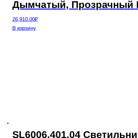
Дымчатый, Прозрачный L
26,910.00
₽
В корзину
SL6006.401.04 Светильн