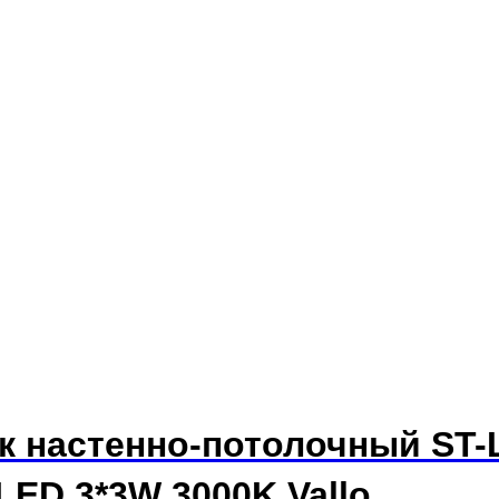
ик настенно-потолочный ST-
ED 3*3W 3000K Vallo