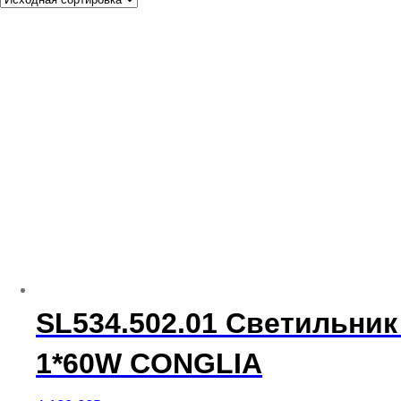
SL534.502.01 Светильни
1*60W CONGLIA