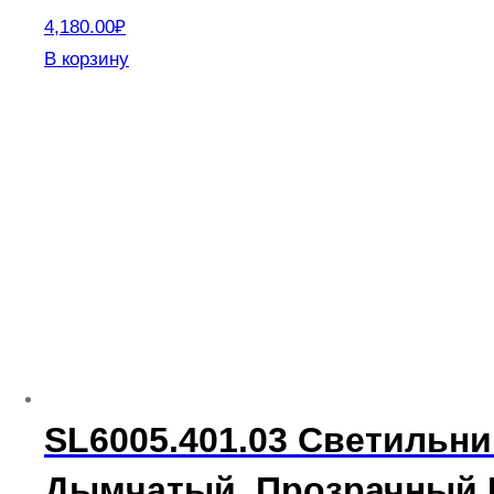
4,180.00
₽
В корзину
SL6005.401.03 Светильн
Дымчатый, Прозрачный L