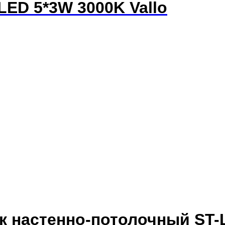
ED 5*3W 3000K Vallo
ик настенно-потолочный ST