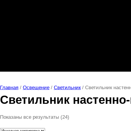
Главная
/
Освещение
/
Светильник
/ Светильник настен
Светильник настенно
Показаны все результаты (24)