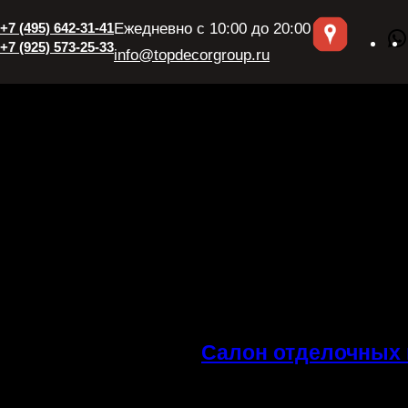
Перейти
+7 (495) 642-31-41
Ежедневно с 10:00 до 20:00
к
+7 (925) 573-25-33
info@topdecorgroup.ru
содержимому
Салон отделочных