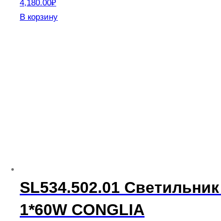
4,180.00
₽
В корзину
SL534.502.01 Светильни
1*60W CONGLIA