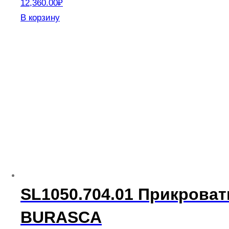
12,360.00
₽
В корзину
SL1050.704.01 Прикрова
BURASCA