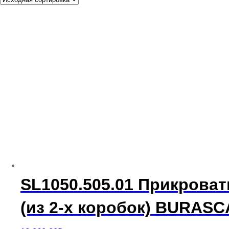
SL1050.505.01 Прикрова
(из 2-х коробок) BURASC