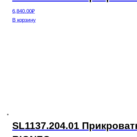
6,840.00
₽
В корзину
SL1137.204.01 Прикрова