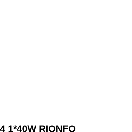
14 1*40W RIONFO