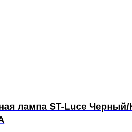
тная лампа ST-Luce Черный
A