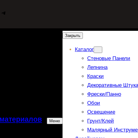
WhatsApp
Telegram
Закрыть
Каталог
Стеновые Панели
Лепнина
Краски
Декоративные Штука
Фрески/панно
Обои
Освещение
 материалов
Грунт/Клей
Меню
Малярный Инструме