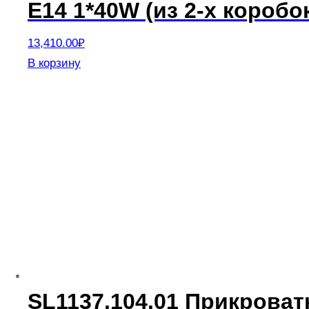
E14 1*40W (из 2-х короб
13,410.00
₽
В корзину
SL1137.104.01 Прикрова