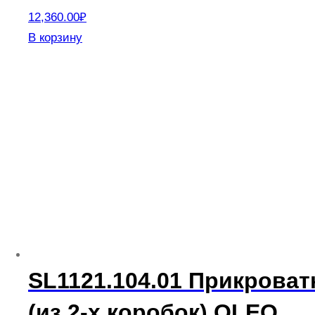
12,360.00
₽
В корзину
SL1121.104.01 Прикрова
(из 2-х коробок) OLEO