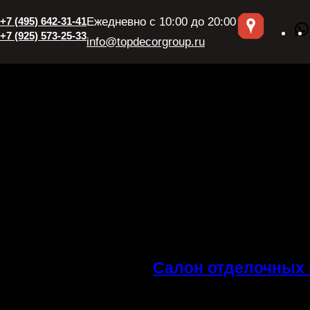
Перейти
+7 (495) 642-31-41
Ежедневно с 10:00 до 20:00
к
+7 (925) 573-25-33
info@topdecorgroup.ru
содержимому
Салон отделочных