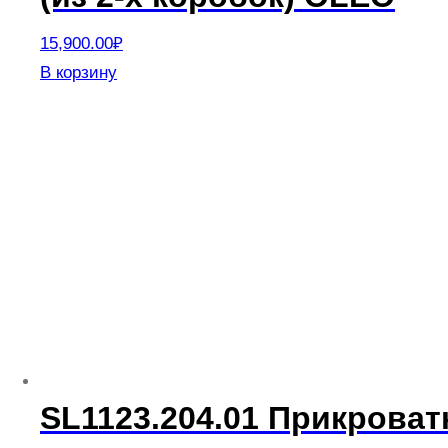
15,900.00
₽
В корзину
SL1123.204.01 Прикрова