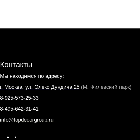
Контакты
Мы находимся по адресу:
г. Москва, ул. Олеко Дундича 25
(М. Филевский парк)
8-925-573-25-33
8-495-642-31-41
info@topdecorgroup.ru
W
T