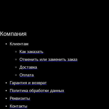
h
e
a
l
t
e
s
g
A
r
Компания
p
a
Клиентам
p
m
Как заказать
Отменить или заменить заказ
Доставка
Оплата
Гарантия и возврат
Политика обработки данных
Реквизиты
Контакты