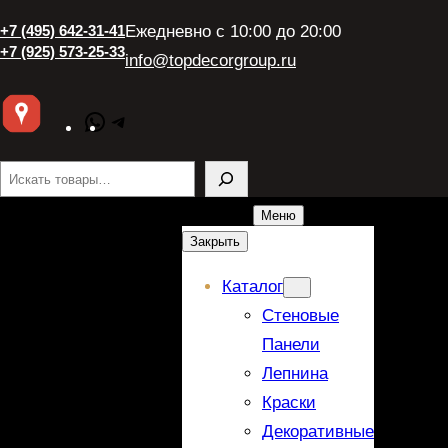
+7 (495) 642-31-41
Ежедневно с 10:00 до 20:00
+7 (925) 573-25-33
info@topdecorgroup.ru
WhatsApp
Telegram
Поиск
Меню
Закрыть
Каталог
Стеновые
Панели
Лепнина
Краски
Декоративные