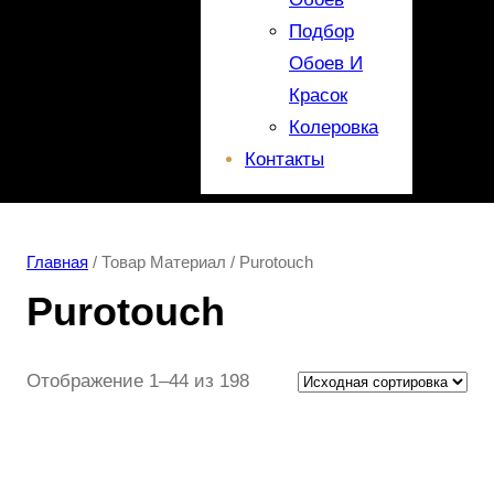
Подбор
Обоев И
Красок
Колеровка
Контакты
Главная
/ Товар Материал / Purotouch
Purotouch
Отображение 1–44 из 198